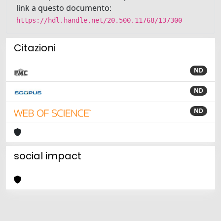
link a questo documento:
https://hdl.handle.net/20.500.11768/137300
Citazioni
ND
ND
ND
social impact