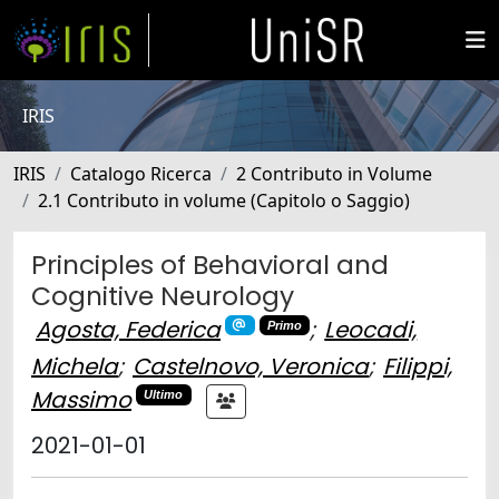
IRIS
IRIS
Catalogo Ricerca
2 Contributo in Volume
2.1 Contributo in volume (Capitolo o Saggio)
Principles of Behavioral and
Cognitive Neurology
Agosta, Federica
;
Leocadi,
Primo
Michela
;
Castelnovo, Veronica
;
Filippi,
Massimo
Ultimo
2021-01-01