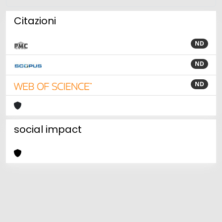
Citazioni
ND
ND
ND
social impact
Powered by
IRIS
-
about IRIS
-
Utilizzo dei cookie
Copyright © 2026