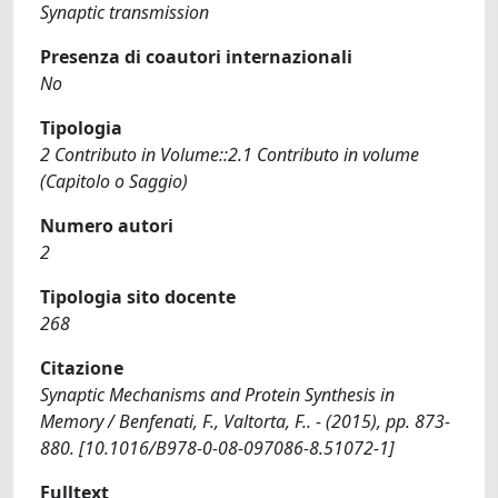
Synaptic transmission
Presenza di coautori internazionali
No
Tipologia
2 Contributo in Volume::2.1 Contributo in volume
(Capitolo o Saggio)
Numero autori
2
Tipologia sito docente
268
Citazione
Synaptic Mechanisms and Protein Synthesis in
Memory / Benfenati, F., Valtorta, F.. - (2015), pp. 873-
880. [10.1016/B978-0-08-097086-8.51072-1]
Fulltext