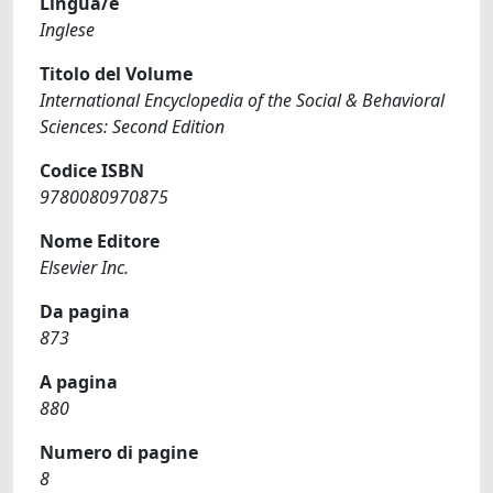
Lingua/e
Inglese
Titolo del Volume
International Encyclopedia of the Social & Behavioral
Sciences: Second Edition
Codice ISBN
9780080970875
Nome Editore
Elsevier Inc.
Da pagina
873
A pagina
880
Numero di pagine
8