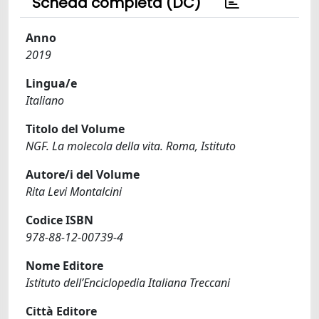
Scheda completa (DC)
Anno
2019
Lingua/e
Italiano
Titolo del Volume
NGF. La molecola della vita. Roma, Istituto
Autore/i del Volume
Rita Levi Montalcini
Codice ISBN
978-88-12-00739-4
Nome Editore
Istituto dell’Enciclopedia Italiana Treccani
Città Editore