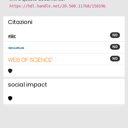
https://hdl.handle.net/20.500.11768/150196
Citazioni
ND
ND
ND
social impact