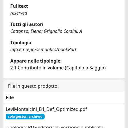
Fulltext
reserved
Tutti gli autori
Cattaneo, Elena; Grignolio Corsini, A
Tipologia
info:eu-repo/semantics/bookPart
Appare nelle tipologie:
2.1 Contributo in volume (Capitolo o Saggio)
File in questo prodotto:
File
LeviMontalcini_B4_Def_Optimized.pdf
solo gestori archivio
Tipologia: PDF editoriale (versione pubblicata