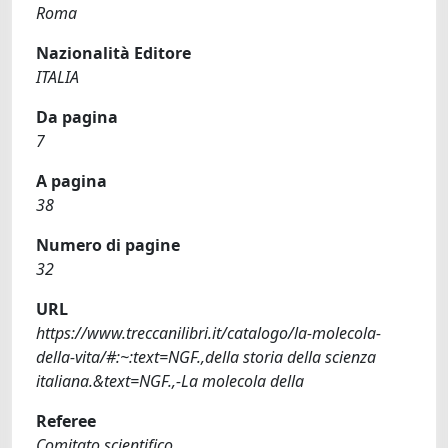
Roma
Nazionalità Editore
ITALIA
Da pagina
7
A pagina
38
Numero di pagine
32
URL
https://www.treccanilibri.it/catalogo/la-molecola-
della-vita/#:~:text=NGF.,della storia della scienza
italiana.&text=NGF.,-La molecola della
Referee
Comitato scientifico