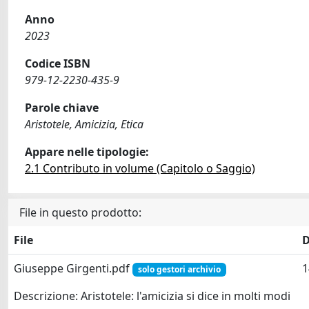
Anno
2023
Codice ISBN
979-12-2230-435-9
Parole chiave
Aristotele, Amicizia, Etica
Appare nelle tipologie:
2.1 Contributo in volume (Capitolo o Saggio)
File in questo prodotto:
File
D
Giuseppe Girgenti.pdf
1
solo gestori archivio
Descrizione: Aristotele: l'amicizia si dice in molti modi