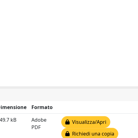
imensione
Formato
49.7 kB
Adobe
Visualizza/Apri
PDF
Richiedi una copia