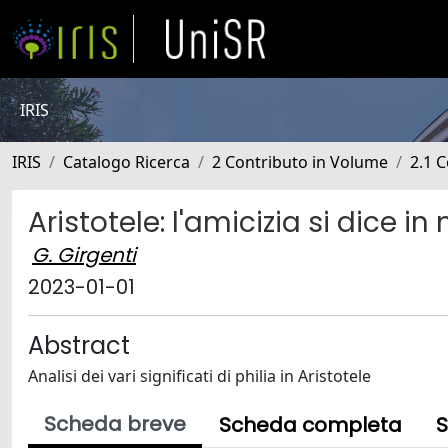
IRIS
IRIS
Catalogo Ricerca
2 Contributo in Volume
2.1 C
Aristotele: l'amicizia si dice in
G. Girgenti
2023-01-01
Abstract
Analisi dei vari significati di philia in Aristotele
Scheda breve
Scheda completa
S