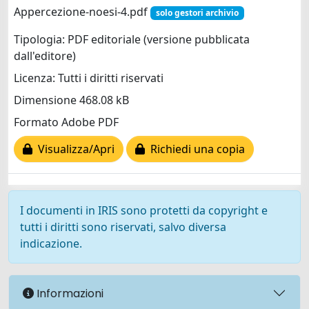
Appercezione-noesi-4.pdf
solo gestori archivio
Tipologia: PDF editoriale (versione pubblicata
dall'editore)
Licenza: Tutti i diritti riservati
Dimensione 468.08 kB
Formato Adobe PDF
Visualizza/Apri
Richiedi una copia
I documenti in IRIS sono protetti da copyright e
tutti i diritti sono riservati, salvo diversa
indicazione.
Informazioni