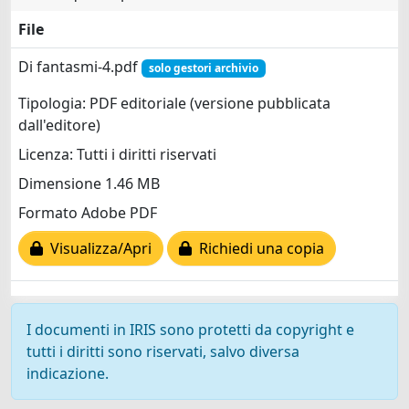
File
Di fantasmi-4.pdf
solo gestori archivio
Tipologia: PDF editoriale (versione pubblicata
dall'editore)
Licenza: Tutti i diritti riservati
Dimensione 1.46 MB
Formato Adobe PDF
Visualizza/Apri
Richiedi una copia
I documenti in IRIS sono protetti da copyright e
tutti i diritti sono riservati, salvo diversa
indicazione.