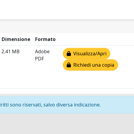
Dimensione
Formato
2.41 MB
Adobe
Visualizza/Apri
PDF
Richiedi una copia
ritti sono riservati, salvo diversa indicazione.