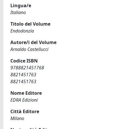
Lingua/e
Italiano
Titolo del Volume
Endodonzia
Autore/i del Volume
Arnaldo Castellucci
Codice ISBN
9788821451768
8821451763
8821451763
Nome Editore
EDRA Edizioni
Città Editore
Milano