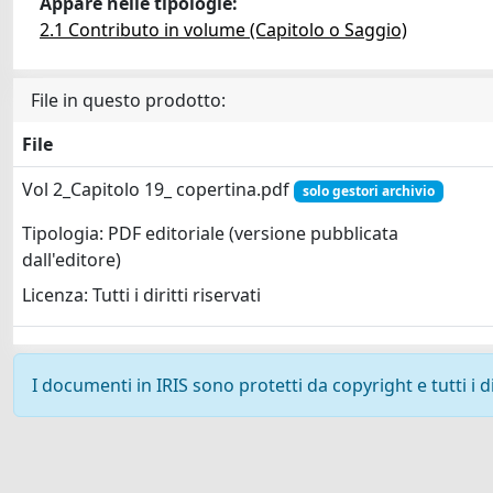
Appare nelle tipologie:
2.1 Contributo in volume (Capitolo o Saggio)
File in questo prodotto:
File
Vol 2_Capitolo 19_ copertina.pdf
solo gestori archivio
Tipologia: PDF editoriale (versione pubblicata
dall'editore)
Licenza: Tutti i diritti riservati
I documenti in IRIS sono protetti da copyright e tutti i di