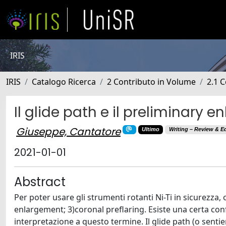
IRIS
IRIS
Catalogo Ricerca
2 Contributo in Volume
2.1 C
Il glide path e il preliminary 
Giuseppe, Cantatore
Ultimo
Writing – Review & Ed
2021-01-01
Abstract
Per poter usare gli strumenti rotanti Ni-Ti in sicurezza, 
enlargement; 3)coronal preflaring. Esiste una certa con
interpretazione a questo termine. Il glide path (o sentier