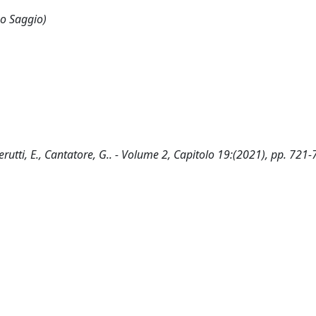
 o Saggio)
Berutti, E., Cantatore, G.. - Volume 2, Capitolo 19:(2021), pp. 721-