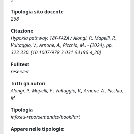
Tipologia sito docente
268
Citazione
Hypoxia pathway: 18F-FAZA / Alongi, P., Mapelli, P.,
Vultaggio, V., Arnone, A., Picchio, M.. - (2024), pp.
323-330. [10.1007/978-3-031-54196-4_20]
Fulltext
reserved
Tutti gli autori
Alongi, P.; Mapelli, P.; Vultaggio, V.; Arnone, A.; Picchio,
M.
Tipologia
info:eu-repo/semantics/bookPart
Appare nelle tipologie: