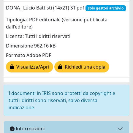
DONA_ Lucio Battisti (14x21) ST.pdf
solo gestori archivio
Tipologia: PDF editoriale (versione pubblicata
dall'editore)
Licenza: Tutti i diritti riservati
Dimensione 962.16 kB
Formato Adobe PDF
Visualizza/Apri
Richiedi una copia
I documenti in IRIS sono protetti da copyright e
tutti i diritti sono riservati, salvo diversa
indicazione.
Informazioni