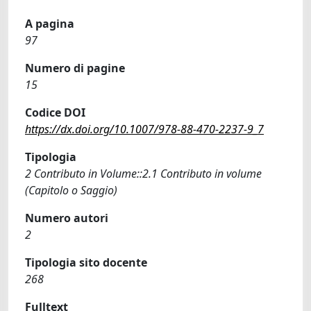
A pagina
97
Numero di pagine
15
Codice DOI
https://dx.doi.org/10.1007/978-88-470-2237-9_7
Tipologia
2 Contributo in Volume::2.1 Contributo in volume
(Capitolo o Saggio)
Numero autori
2
Tipologia sito docente
268
Fulltext