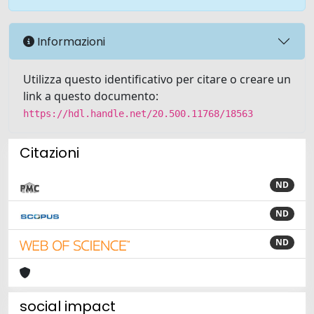
Informazioni
Utilizza questo identificativo per citare o creare un
link a questo documento:
https://hdl.handle.net/20.500.11768/18563
Citazioni
ND
ND
ND
social impact