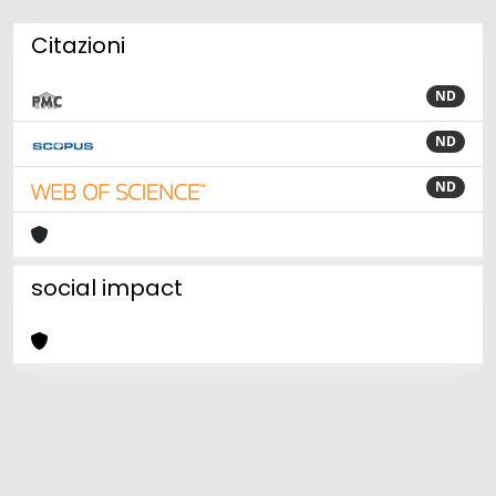
Citazioni
ND
ND
ND
social impact
Powered by
IRIS
-
about IRIS
-
Utilizzo dei cookie
Copyright © 2026