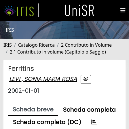
IRIS
IRIS
Catalogo Ricerca
2 Contributo in Volume
2.1 Contributo in volume (Capitolo o Saggio)
Ferritins
LEVI , SONIA MARIA ROSA
2002-01-01
Scheda breve
Scheda completa
Scheda completa (DC)