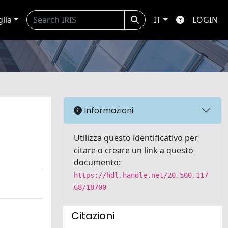
glia
IT
LOGIN
Informazioni
Utilizza questo identificativo per
citare o creare un link a questo
documento:
https://hdl.handle.net/20.500.117
68/18700
Citazioni