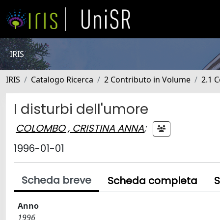
IRIS
IRIS
Catalogo Ricerca
2 Contributo in Volume
2.1 C
I disturbi dell'umore
COLOMBO , CRISTINA ANNA
;
1996-01-01
Scheda breve
Scheda completa
S
Anno
1996