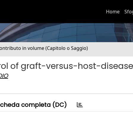
Home
Sfo
ontributo in volume (Capitolo o Saggio)
rol of graft-versus-host-disease
DIO
cheda completa (DC)