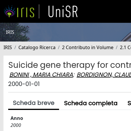
IRIS
IRIS
Catalogo Ricerca
2 Contributo in Volume
2.1 C
Suicide gene therapy for cont
BONINI , MARIA CHIARA
;
BORDIGNON, CLAU
2000-01-01
Scheda breve
Scheda completa
S
Anno
2000