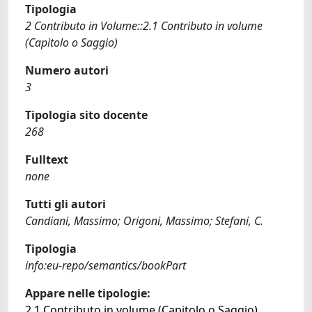
Tipologia
2 Contributo in Volume::2.1 Contributo in volume
(Capitolo o Saggio)
Numero autori
3
Tipologia sito docente
268
Fulltext
none
Tutti gli autori
Candiani, Massimo; Origoni, Massimo; Stefani, C.
Tipologia
info:eu-repo/semantics/bookPart
Appare nelle tipologie:
2.1 Contributo in volume (Capitolo o Saggio)