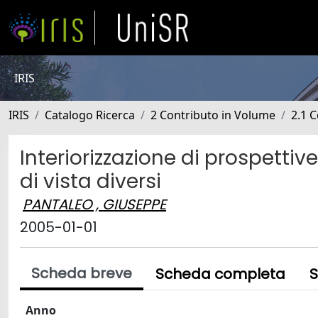
IRIS
IRIS
Catalogo Ricerca
2 Contributo in Volume
2.1 C
Interiorizzazione di prospettiv
di vista diversi
PANTALEO , GIUSEPPE
2005-01-01
Scheda breve
Scheda completa
S
Anno