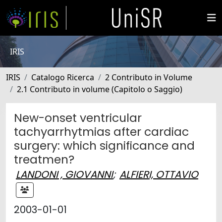
IRIS
IRIS
Catalogo Ricerca
2 Contributo in Volume
2.1 Contributo in volume (Capitolo o Saggio)
New-onset ventricular
tachyarrhytmias after cardiac
surgery: which significance and
treatmen?
LANDONI , GIOVANNI
;
ALFIERI, OTTAVIO
2003-01-01