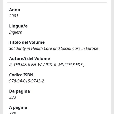
Anno
2001
Lingua/e
Inglese
Titolo del Volume
Solidarity in Health Care and Social Care in Europe
Autore/i del Volume
R. TER MEULEN, W. ARTS, R. MUFFELS EDS.,
Codice ISBN
978-94-015-9743-2
Da pagina
333
A pagina
338