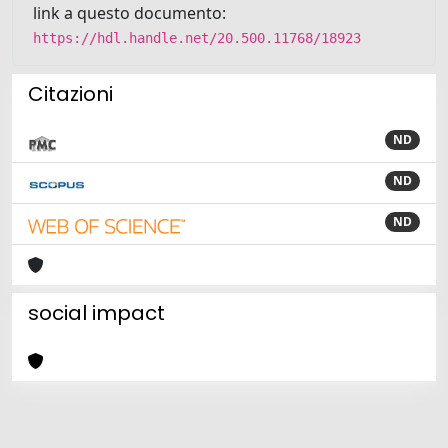
link a questo documento:
https://hdl.handle.net/20.500.11768/18923
Citazioni
ND
ND
ND
social impact