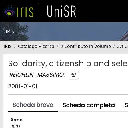
IRIS
IRIS
Catalogo Ricerca
2 Contributo in Volume
2.1 C
Solidarity, citizenship and sele
REICHLIN , MASSIMO
;
2001-01-01
Scheda breve
Scheda completa
S
Anno
2001