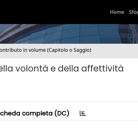
Home
Sfo
ontributo in volume (Capitolo o Saggio)
la volontà e della affettività
cheda completa (DC)