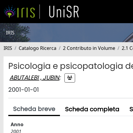
IRIS
IRIS
Catalogo Ricerca
2 Contributo in Volume
2.1 C
Psicologia e psicopatologia del
ABUTALEBI , JUBIN
;
2001-01-01
Scheda breve
Scheda completa
S
Anno
2001