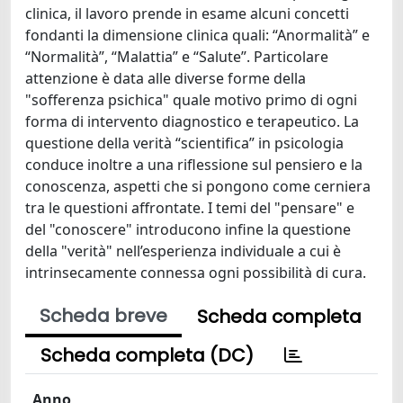
clinica, il lavoro prende in esame alcuni concetti
fondanti la dimensione clinica quali: “Anormalità” e
“Normalità”, “Malattia” e “Salute”. Particolare
attenzione è data alle diverse forme della
"sofferenza psichica" quale motivo primo di ogni
forma di intervento diagnostico e terapeutico. La
questione della verità “scientifica” in psicologia
conduce inoltre a una riflessione sul pensiero e la
conoscenza, aspetti che si pongono come cerniera
tra le questioni affrontate. I temi del "pensare" e
del "conoscere" introducono infine la questione
della "verità" nell’esperienza individuale a cui è
intrinsecamente connessa ogni possibilità di cura.
Scheda breve
Scheda completa
Scheda completa (DC)
Anno