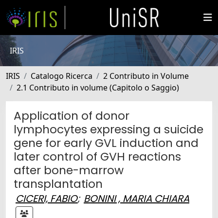
IRIS
IRIS
Catalogo Ricerca
2 Contributo in Volume
2.1 Contributo in volume (Capitolo o Saggio)
Application of donor
lymphocytes expressing a suicide
gene for early GVL induction and
later control of GVH reactions
after bone-marrow
transplantation
CICERI, FABIO
;
BONINI , MARIA CHIARA