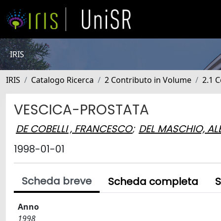
IRIS
IRIS
Catalogo Ricerca
2 Contributo in Volume
2.1 C
VESCICA-PROSTATA
DE COBELLI , FRANCESCO
;
DEL MASCHIO, A
1998-01-01
Scheda breve
Scheda completa
S
Anno
1998