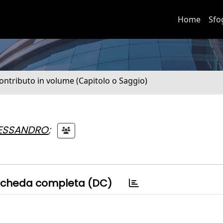
Home
Sfo
ontributo in volume (Capitolo o Saggio)
LESSANDRO
;
cheda completa (DC)