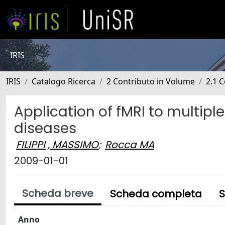
IRIS
IRIS
Catalogo Ricerca
2 Contributo in Volume
2.1 C
Application of fMRI to multipl
diseases
FILIPPI , MASSIMO
;
Rocca MA
2009-01-01
Scheda breve
Scheda completa
S
Anno