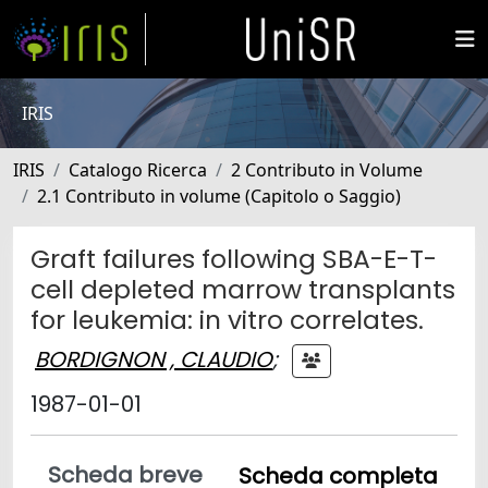
IRIS
IRIS
Catalogo Ricerca
2 Contributo in Volume
2.1 Contributo in volume (Capitolo o Saggio)
Graft failures following SBA-E-T-
cell depleted marrow transplants
for leukemia: in vitro correlates.
BORDIGNON , CLAUDIO
;
1987-01-01
Scheda breve
Scheda completa