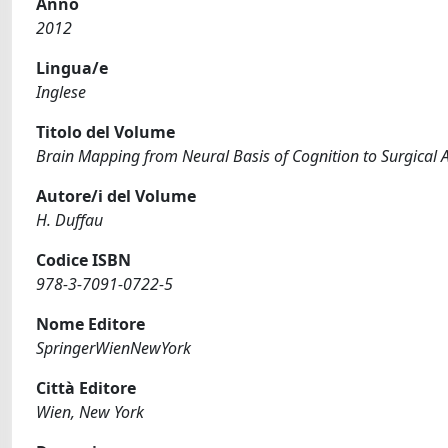
Anno
2012
Lingua/e
Inglese
Titolo del Volume
Brain Mapping from Neural Basis of Cognition to Surgical A
Autore/i del Volume
H. Duffau
Codice ISBN
978-3-7091-0722-5
Nome Editore
SpringerWienNewYork
Città Editore
Wien, New York