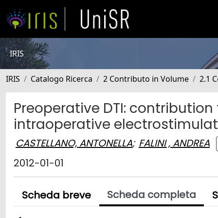
IRIS
IRIS
Catalogo Ricerca
2 Contributo in Volume
2.1 C
Preoperative DTI: contribution
intraoperative electrostimula
CASTELLANO, ANTONELLA
;
FALINI , ANDREA
2012-01-01
Scheda completa
Scheda breve
S