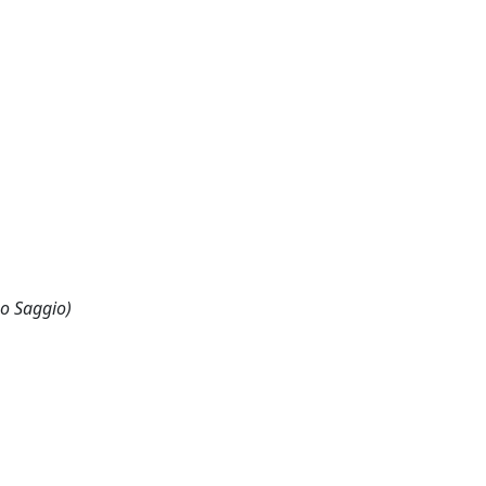
 o Saggio)