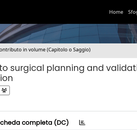
Home
Sfo
ontributo in volume (Capitolo o Saggio)
 to surgical planning and validat
tion
cheda completa (DC)