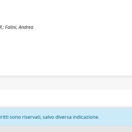
M.; Falini, Andrea
ritti sono riservati, salvo diversa indicazione.