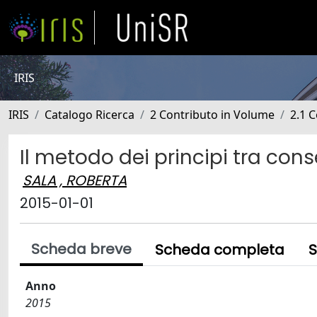
IRIS
IRIS
Catalogo Ricerca
2 Contributo in Volume
2.1 C
Il metodo dei principi tra co
SALA , ROBERTA
2015-01-01
Scheda breve
Scheda completa
S
Anno
2015