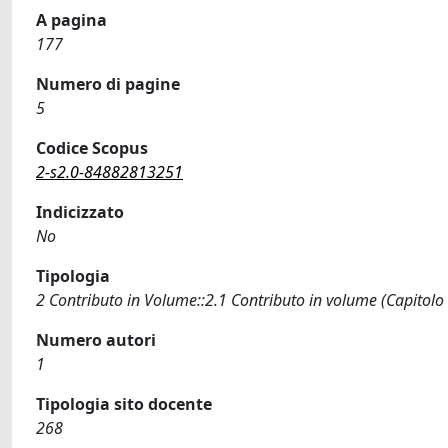
A pagina
177
Numero di pagine
5
Codice Scopus
2-s2.0-84882813251
Indicizzato
No
Tipologia
2 Contributo in Volume::2.1 Contributo in volume (Capitolo
Numero autori
1
Tipologia sito docente
268