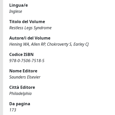
Lingua/e
Inglese
Titolo del Volume
Restless Legs Syndrome
Autore/i del Volume
Hening WA, Allen RP, Chokroverty S, Earley CJ
Codice ISBN
978-0-7506-7518-5
Nome Editore
Saunders Elsevier
Città Editore
Philadelphia
Da pagina
173