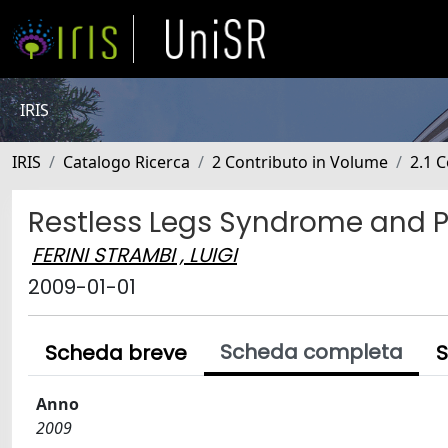
IRIS
IRIS
Catalogo Ricerca
2 Contributo in Volume
2.1 C
Restless Legs Syndrome and 
FERINI STRAMBI , LUIGI
2009-01-01
Scheda completa
Scheda breve
S
Anno
2009