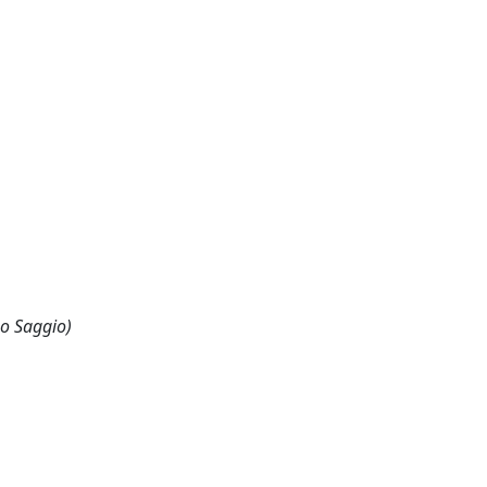
 o Saggio)