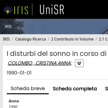
IRIS
IRIS
Catalogo Ricerca
2 Contributo in Volume
2.1 C
I disturbi del sonno in corso 
COLOMBO , CRISTINA ANNA
;
1990-01-01
Scheda breve
Scheda completa
S
Anno
1990