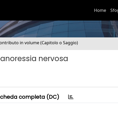
Home
Sfo
ontributo in volume (Capitolo o Saggio)
di anoressia nervosa
cheda completa (DC)