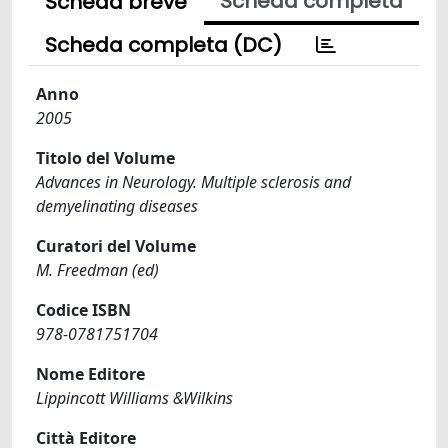
Scheda completa
Scheda breve
Scheda completa (DC)
Anno
2005
Titolo del Volume
Advances in Neurology. Multiple sclerosis and
demyelinating diseases
Curatori del Volume
M. Freedman (ed)
Codice ISBN
978-0781751704
Nome Editore
Lippincott Williams &Wilkins
Città Editore