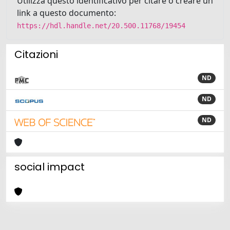
Utilizza questo identificativo per citare o creare un
link a questo documento:
https://hdl.handle.net/20.500.11768/19454
Citazioni
ND
ND
ND
social impact