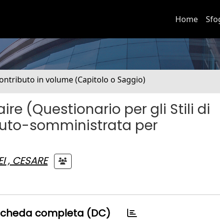
Home
Sfo
ontributo in volume (Capitolo o Saggio)
e (Questionario per gli Stili di
uto-somministrata per
I , CESARE
cheda completa (DC)