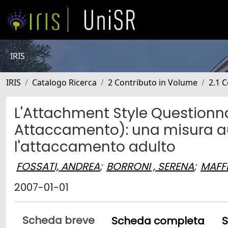
IRIS
IRIS
Catalogo Ricerca
2 Contributo in Volume
2.1 C
L'Attachment Style Questionnair
Attaccamento): una misura a
l'attaccamento adulto
FOSSATI, ANDREA
;
BORRONI , SERENA
;
MAFFE
2007-01-01
Scheda breve
Scheda completa
S