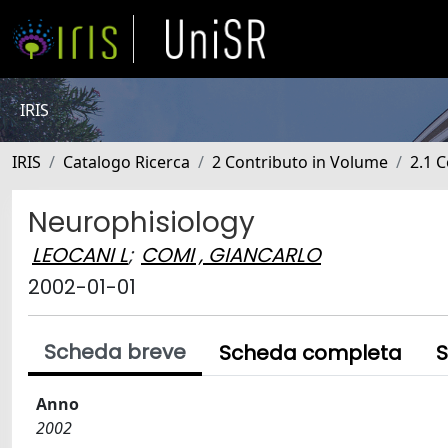
IRIS
IRIS
Catalogo Ricerca
2 Contributo in Volume
2.1 C
Neurophisiology
LEOCANI L
;
COMI , GIANCARLO
2002-01-01
Scheda breve
Scheda completa
S
Anno
2002