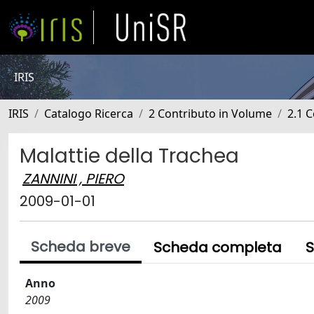
IRIS
IRIS
Catalogo Ricerca
2 Contributo in Volume
2.1 C
Malattie della Trachea
ZANNINI , PIERO
2009-01-01
Scheda breve
Scheda completa
S
Anno
2009