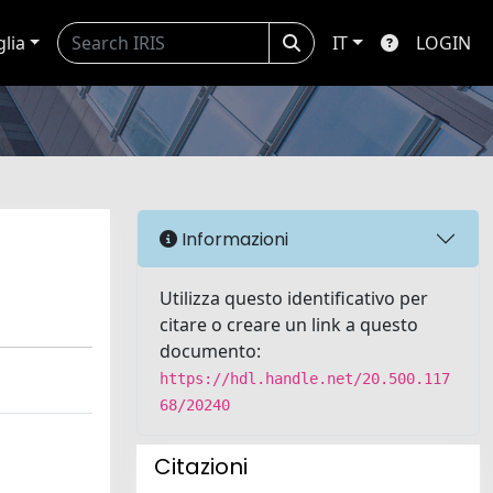
glia
IT
LOGIN
Informazioni
Utilizza questo identificativo per
citare o creare un link a questo
documento:
https://hdl.handle.net/20.500.117
68/20240
Citazioni