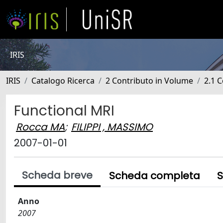
IRIS
IRIS
Catalogo Ricerca
2 Contributo in Volume
2.1 C
Functional MRI
Rocca MA
;
FILIPPI , MASSIMO
2007-01-01
Scheda breve
Scheda completa
S
Anno
2007