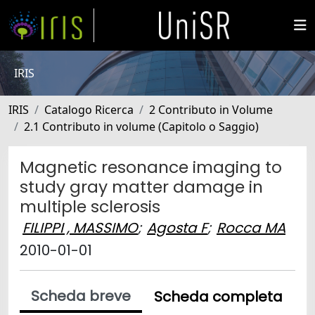
IRIS
IRIS
Catalogo Ricerca
2 Contributo in Volume
2.1 Contributo in volume (Capitolo o Saggio)
Magnetic resonance imaging to
study gray matter damage in
multiple sclerosis
FILIPPI , MASSIMO
;
Agosta F
;
Rocca MA
2010-01-01
Scheda breve
Scheda completa