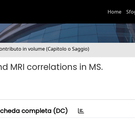
Home
Sfo
ontributo in volume (Capitolo o Saggio)
nd MRI correlations in MS.
cheda completa (DC)