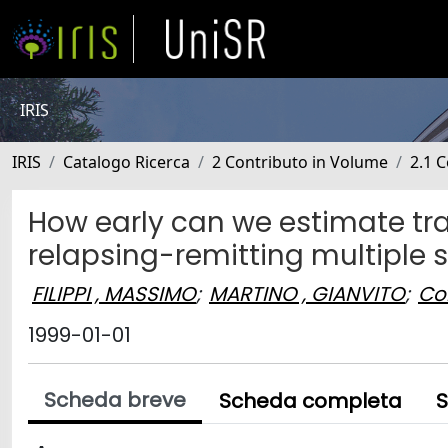
IRIS
IRIS
Catalogo Ricerca
2 Contributo in Volume
2.1 C
How early can we estimate tra
relapsing-remitting multiple s
FILIPPI , MASSIMO
;
MARTINO , GIANVITO
;
Co
1999-01-01
Scheda breve
Scheda completa
S