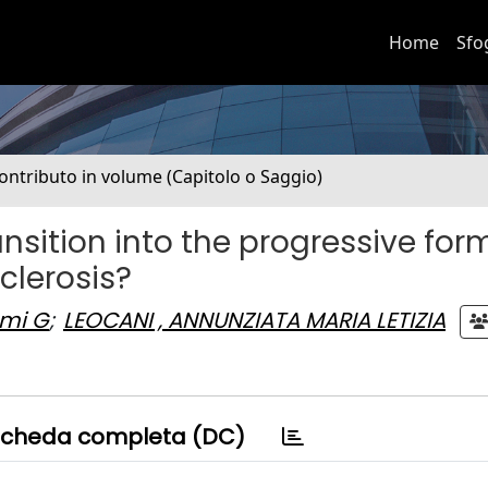
Home
Sfo
ontributo in volume (Capitolo o Saggio)
nsition into the progressive for
clerosis?
mi G
;
LEOCANI , ANNUNZIATA MARIA LETIZIA
cheda completa (DC)