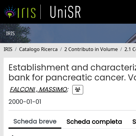
IRIS
IRIS
Catalogo Ricerca
2 Contributo in Volume
2.1 C
Establishment and characteriza
bank for pancreatic cancer. Vo
FALCONI , MASSIMO
;
2000-01-01
Scheda breve
Scheda completa
S