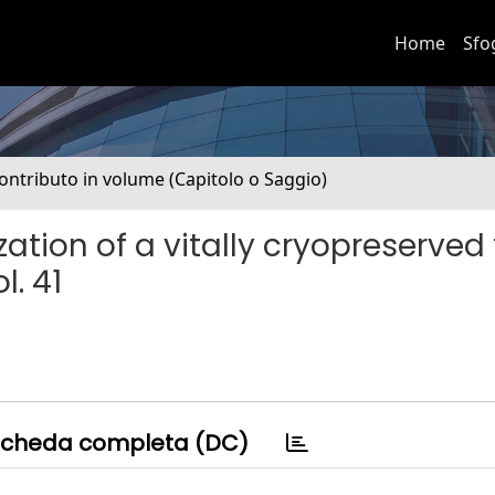
Home
Sfo
ontributo in volume (Capitolo o Saggio)
tion of a vitally cryopreserved 
l. 41
cheda completa (DC)