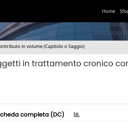
Home
Sfo
ontributo in volume (Capitolo o Saggio)
oggetti in trattamento cronico co
cheda completa (DC)