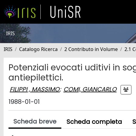
IRIS
IRIS
Catalogo Ricerca
2 Contributo in Volume
2.1 C
Potenziali evocati uditivi in s
antiepilettici.
FILIPPI , MASSIMO
;
COMI, GIANCARLO
1988-01-01
Scheda breve
Scheda completa
S