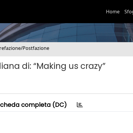
Home
Sfo
Prefazione/Postfazione
liana di: “Making us crazy”
cheda completa (DC)