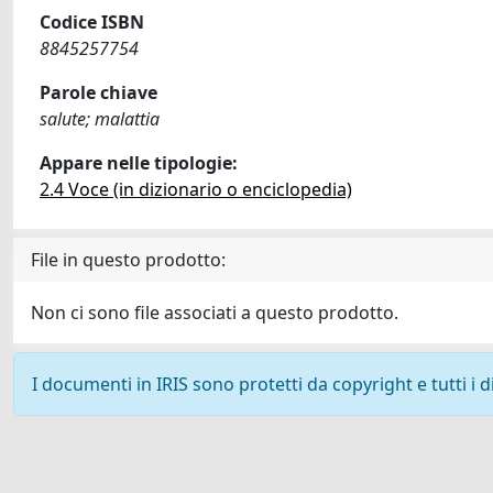
Codice ISBN
8845257754
Parole chiave
salute; malattia
Appare nelle tipologie:
2.4 Voce (in dizionario o enciclopedia)
File in questo prodotto:
Non ci sono file associati a questo prodotto.
I documenti in IRIS sono protetti da copyright e tutti i di