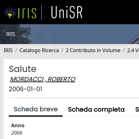
IRIS
IRIS
Catalogo Ricerca
2 Contributo in Volume
2.4 V
Salute
MORDACCI , ROBERTO
2006-01-01
Scheda breve
Scheda completa
S
Anno
2006