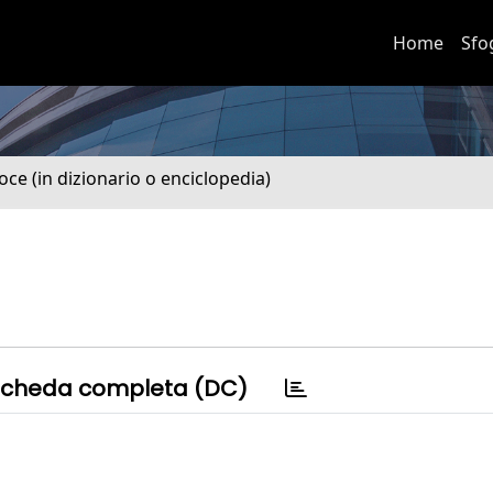
Home
Sfo
oce (in dizionario o enciclopedia)
cheda completa (DC)