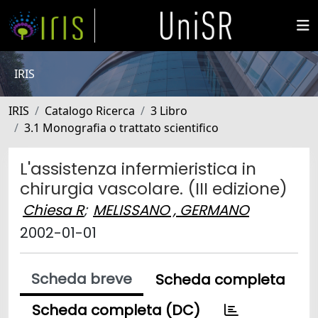
IRIS
IRIS
Catalogo Ricerca
3 Libro
3.1 Monografia o trattato scientifico
L'assistenza infermieristica in
chirurgia vascolare. (III edizione)
Chiesa R
;
MELISSANO , GERMANO
2002-01-01
Scheda breve
Scheda completa
Scheda completa (DC)