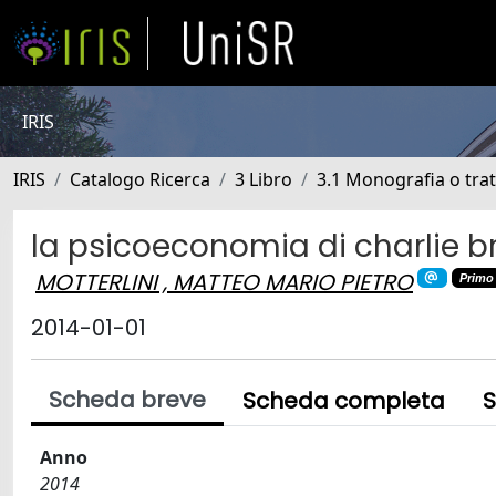
IRIS
IRIS
Catalogo Ricerca
3 Libro
3.1 Monografia o trat
la psicoeconomia di charlie 
MOTTERLINI , MATTEO MARIO PIETRO
Primo
2014-01-01
Scheda breve
Scheda completa
S
Anno
2014