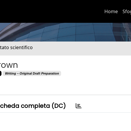
Home
Sfo
tato scientifico
brown
Writing – Original Draft Preparation
cheda completa (DC)