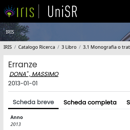
IRIS
IRIS
Catalogo Ricerca
3 Libro
3.1 Monografia o trat
Erranze
DONA'' , MASSIMO
2013-01-01
Scheda breve
Scheda completa
S
Anno
2013