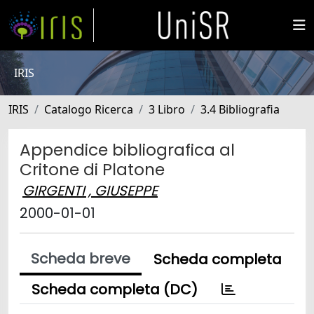
IRIS
IRIS
Catalogo Ricerca
3 Libro
3.4 Bibliografia
Appendice bibliografica al
Critone di Platone
GIRGENTI , GIUSEPPE
2000-01-01
Scheda breve
Scheda completa
Scheda completa (DC)