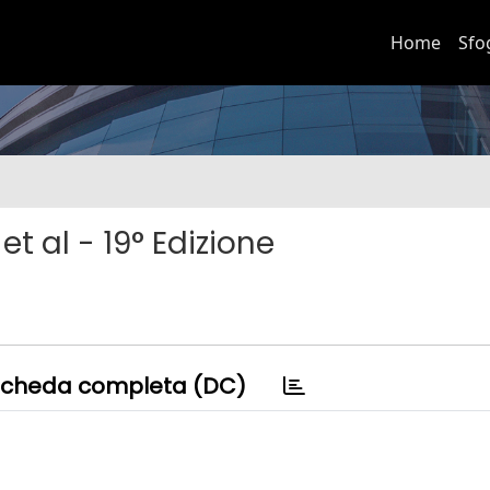
Home
Sfo
t al - 19° Edizione
cheda completa (DC)