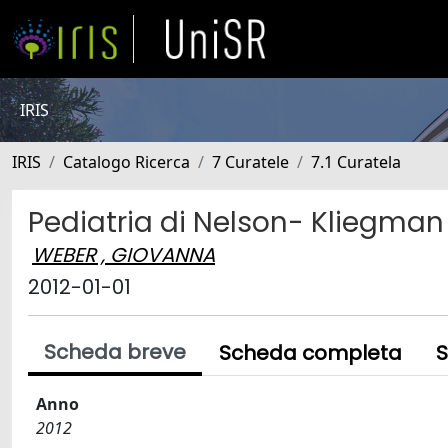
IRIS
IRIS
Catalogo Ricerca
7 Curatele
7.1 Curatela
Pediatria di Nelson- Kliegman e
WEBER , GIOVANNA
2012-01-01
Scheda breve
Scheda completa
S
Anno
2012