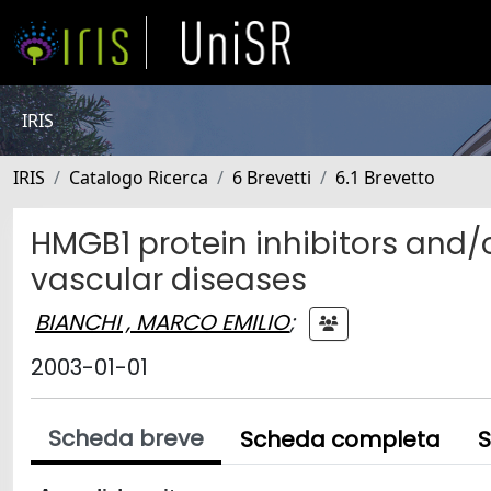
IRIS
IRIS
Catalogo Ricerca
6 Brevetti
6.1 Brevetto
HMGB1 protein inhibitors and/
vascular diseases
BIANCHI , MARCO EMILIO
;
2003-01-01
Scheda breve
Scheda completa
S