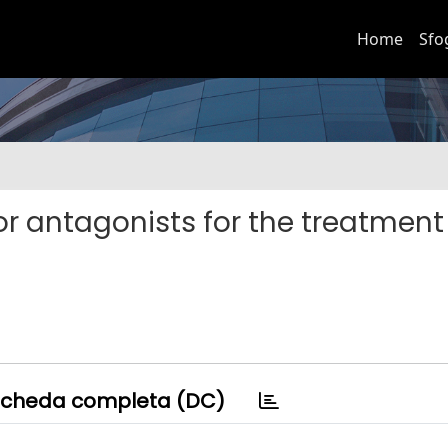
Home
Sfo
or antagonists for the treatment
cheda completa (DC)